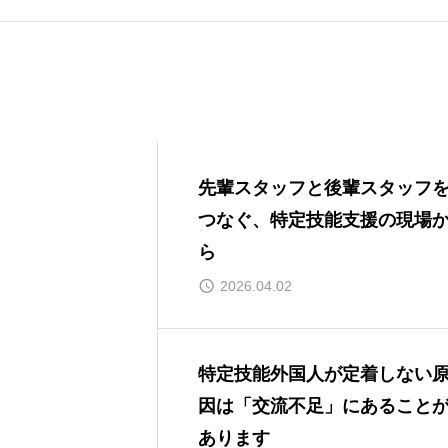
先輩スタッフと後輩スタッフ
つなぐ、特定技能支援の現場
ら
2026.04.02
特定技能外国人が定着しない
因は「交流不足」にあること
あります