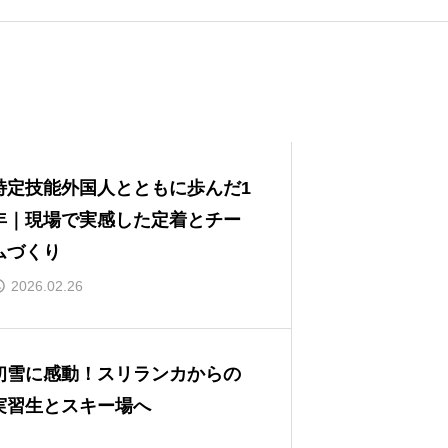
特定技能外国人とともに歩んだ1
年｜現場で実感した定着とチー
ムづくり
2026.02.26
初雪に感動！スリランカからの
実習生とスキー場へ