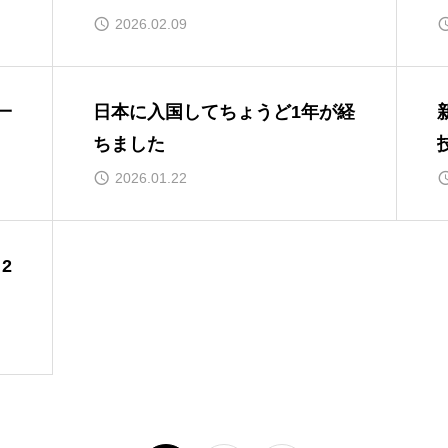
2026.02.09
一
日本に入国してちょうど1年が経
ちました
2026.01.22
2