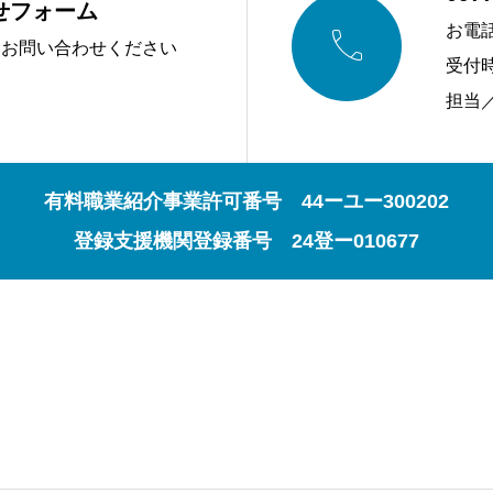
せフォーム

お電
にお問い合わせください
受付時
す
担当
有料職業紹介事業許可番号 44ーユー300202
登録支援機関登録番号 24登ー010677