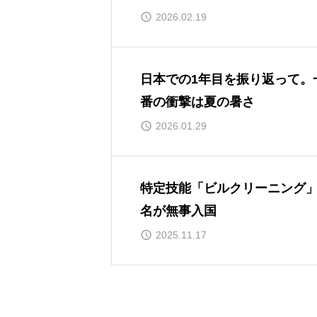
2026.02.19
日本での1年目を振り返って。
番の衝撃は夏の暑さ
2026.01.29
特定技能「ビルクリーニング」
名が無事入国
2025.11.17