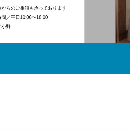
話からのご相談も承っております
間／平日10:00〜18:00
／小野