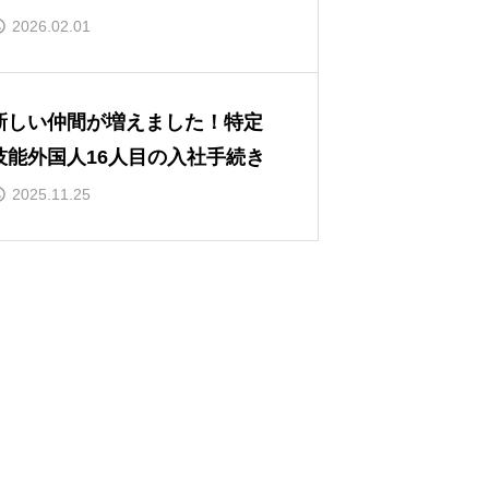
2026.02.01
新しい仲間が増えました！特定
技能外国人16人目の入社手続き
2025.11.25