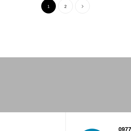
1
2
0977