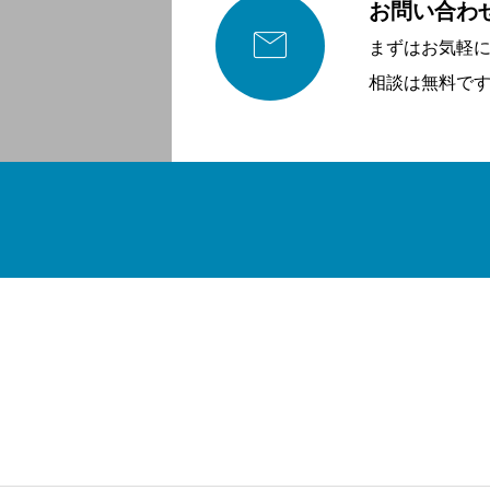
お問い合わ

まずはお気軽
相談は無料で