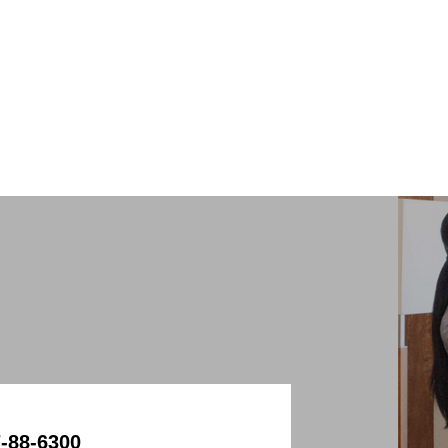
-88-6300