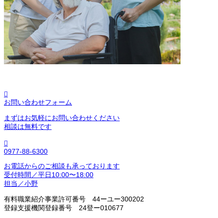

お問い合わせフォーム
まずはお気軽にお問い合わせください
相談は無料です

0977-88-6300
お電話からのご相談も承っております
受付時間／平日10:00〜18:00
担当／小野
有料職業紹介事業許可番号 44ーユー300202
登録支援機関登録番号 24登ー010677