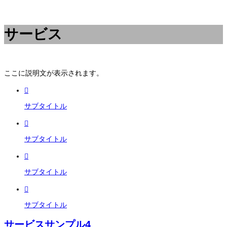
サービス
ここに説明文が表示されます。

サブタイトル

サブタイトル

サブタイトル

サブタイトル
サービスサンプル4