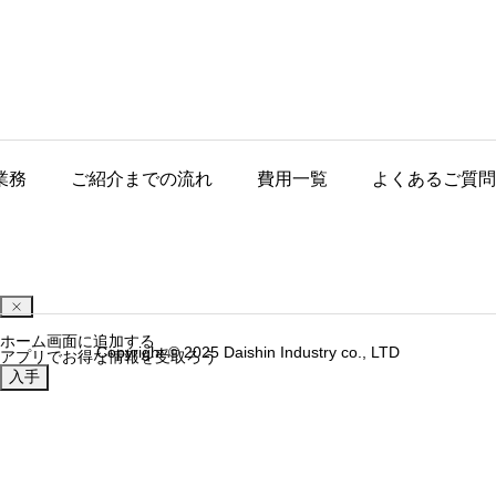
業務
ご紹介までの流れ
費用一覧
よくあるご質問
ホーム画面に追加する
Copyright © 2025 Daishin Industry co., LTD
アプリでお得な情報を受取ろう
入手