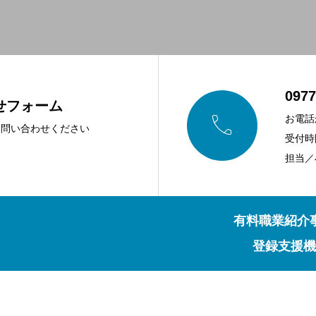
0977
せフォーム

お電話
お問い合わせください
受付時間
担当／
有料職業紹介事
登録支援機関