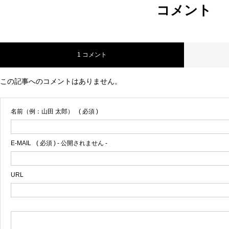
コメント
1 コメント
この記事へのコメントはありません。
名前（例：山田 太郎）
( 必須 )
E-MAIL
( 必須 ) - 公開されません -
URL